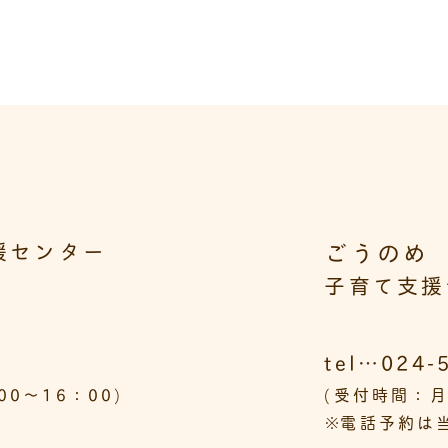
ごうのめ
援センター
子育て支援
tel…024-
0～16：00)
(受付時間：月
※
電話予約は当