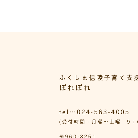
ふくしま信陵子育て支
ぽれぽれ
tel…024-563-4005
(受付時間：月曜～土曜 9：0
〒960-8251