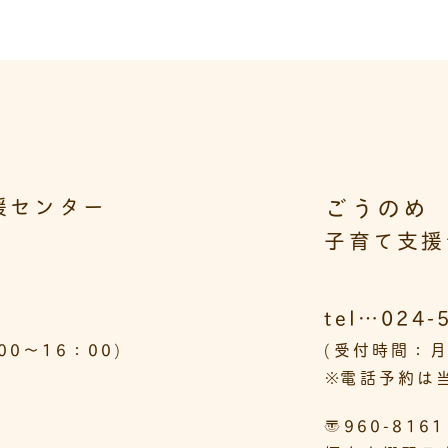
ごうのめ
援センター
子育て支援
tel…024-
0～16：00)
(受付時間：月
※
電話予約は当
〒960-8161