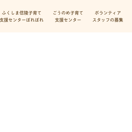
ふくしま信陵子育て
ごうのめ子育て
ボランティア
支援センターぽれぽれ
支援センター
スタッフの募集