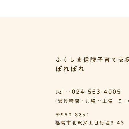
ふくしま信陵子育て支
ぽれぽれ
tel…024-563-4005
(受付時間：月曜～土曜 9：0
〒960-8251
福島市北沢又上日行壇3-43