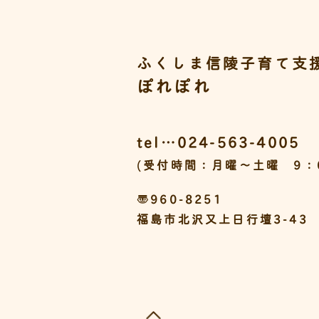
ふくしま信陵子育て支
ぽれぽれ
tel…024-563-4005
(受付時間：月曜～土曜 9：0
〒960-8251
福島市北沢又上日行壇3-43