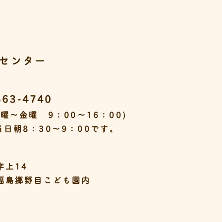
センター
563-4740
曜～金曜 9：00～16：00)
日朝8：30～9：00です。
字上14
福島郷野目こども園内