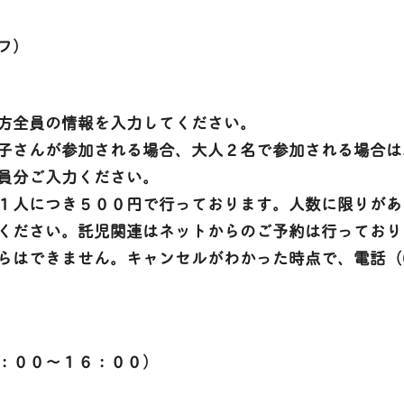
フ）
方全員の情報を入力してください。
子さんが参加される場合、大人２名で参加される場合は
員分ご入力ください。
１人につき５００円で行っております。人数に限りがあ
ください。託児関連はネットからのご予約は行っており
はできません。キャンセルがわかった時点で、電話（024
：００～１６：００）