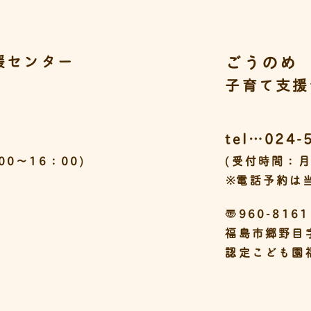
ごうのめ
援センター
子育て支援
tel…024-
0～16：00)
(受付時間：月
※
電話予約は当
〒960-8161
福島市郷野目
認定こども園