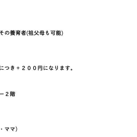
その養育者(祖父母も可能)
につき＋２００円になります。
ー２階
・ママ）