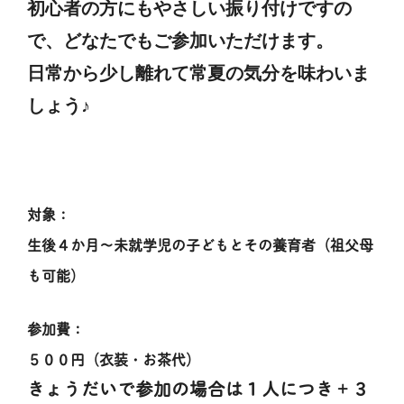
初心者の方にもやさしい振り付けですの
で、どなたでもご参加いただけます。
日常から少し離れて常夏の気分を味わいま
しょう♪
対象：
生後４か月～未就学児の子どもとその養育者（祖父母
も可能）
参加費：
５００円（衣装・お茶代）
きょうだいで参加の場合は１人につき＋３