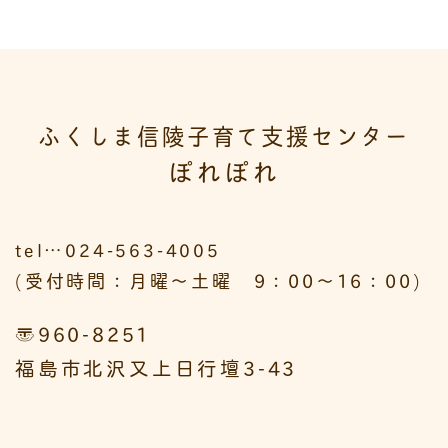
ふくしま信陵子育て支援センター
ぽれぽれ
tel…024-563-4005
(受付時間：月曜～土曜 9：00～16：00)
〒960-8251
福島市北沢又上日行壇3-43