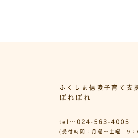
ふくしま信陵子育て支
ぽれぽれ
tel…024-563-4005
(受付時間：月曜～土曜 9：0