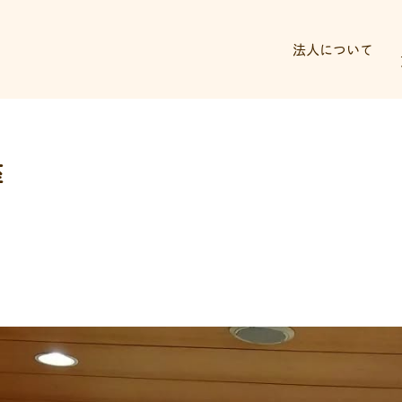
法人について
座