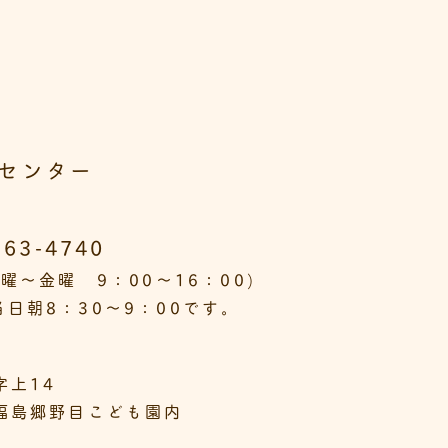
センター
563-4740
曜～金曜 9：00～16：00)
日朝8：30～9：00です。
字上14
福島郷野目こども園内