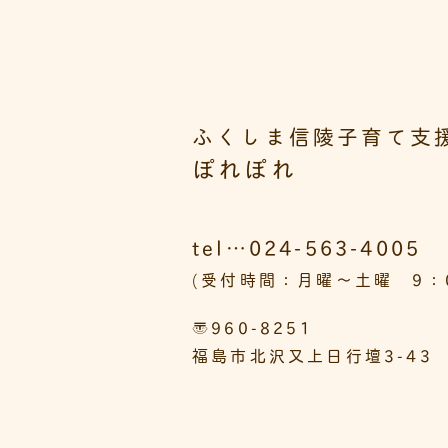
ふくしま信陵子育て支
ぽれぽれ
tel…024-563-4005
(受付時間：月曜～土曜 9：0
〒960-8251
福島市北沢又上日行壇3-43