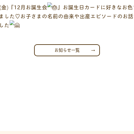
日(金)『12月お誕生会
』お誕生日カードに好きなお色
ました♡お子さまの名前の由来や出産エピソードのお話
した
お知らせ一覧