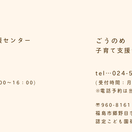
ごうのめ
援センター
子育て支援
tel…024-
0～16：00)
(受付時間：月
※
電話予約は当
〒960-8161
福島市郷野目
認定こども園