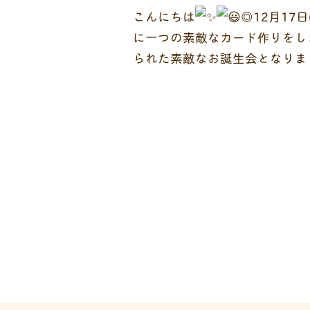
こんにちは
◎12月17
に一つの素敵なカード作りをし
られた素敵なお誕生会となりま